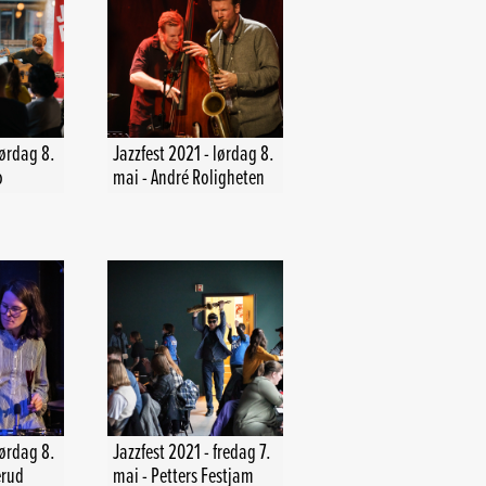
lørdag 8.
Jazzfest 2021 - lørdag 8.
o
mai - André Roligheten
lørdag 8.
Jazzfest 2021 - fredag 7.
erud
mai - Petters Festjam