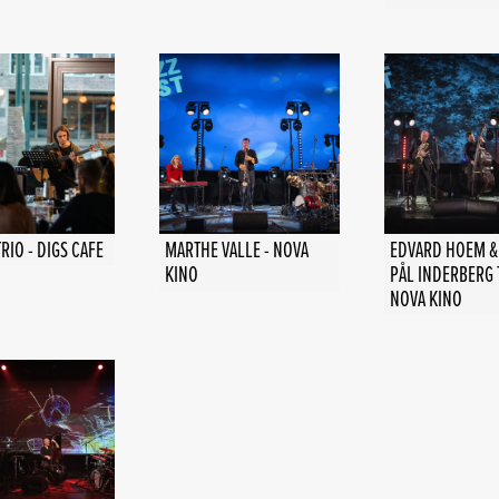
IO - DIGS CAFE
MARTHE VALLE - NOVA
EDVARD HOEM &
KINO
PÅL INDERBERG 
NOVA KINO