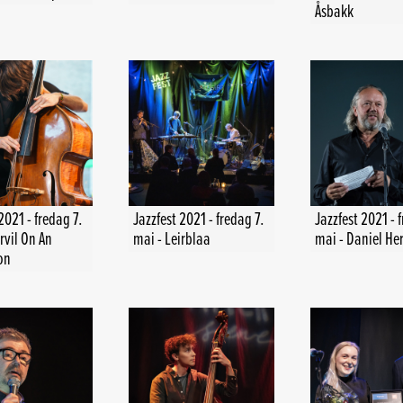
Åsbakk
2021 - fredag 7.
Jazzfest 2021 - fredag 7.
Jazzfest 2021 - 
rvil On An
mai - Leirblaa
mai - Daniel He
on