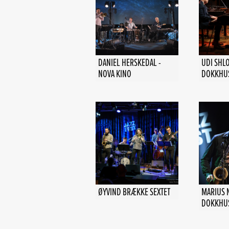
DANIEL HERSKEDAL -
UDI SHL
NOVA KINO
DOKKHU
ØYVIND BRÆKKE SEXTET
MARIUS N
DOKKHU