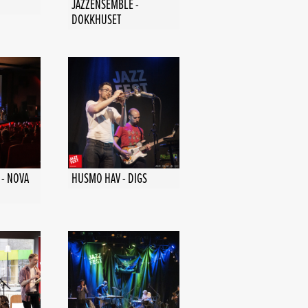
JAZZENSEMBLE -
DOKKHUSET
- NOVA
HUSMO HAV - DIGS