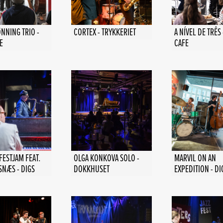
NNING TRIO -
CORTEX - TRYKKERIET
A NÍVEL DE TRÊS 
E
CAFE
FESTJAM FEAT.
OLGA KONKOVA SOLO -
MARVIL ON AN
SNÆS - DIGS
DOKKHUSET
EXPEDITION - DI