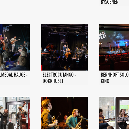
BYSCENEN
ALMEDAL HAUGE -
ELECTROCUTANGO -
BERNHOFT SOLO 
DOKKHUSET
KINO