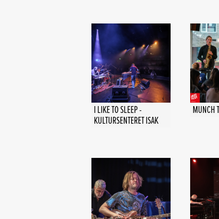
I LIKE TO SLEEP -
MUNCH TR
KULTURSENTERET ISAK