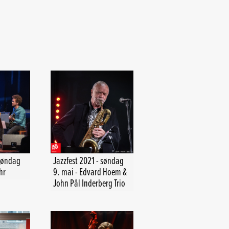
 søndag
Jazzfest 2021 - søndag
hr
9. mai - Edvard Hoem &
John Pål Inderberg Trio