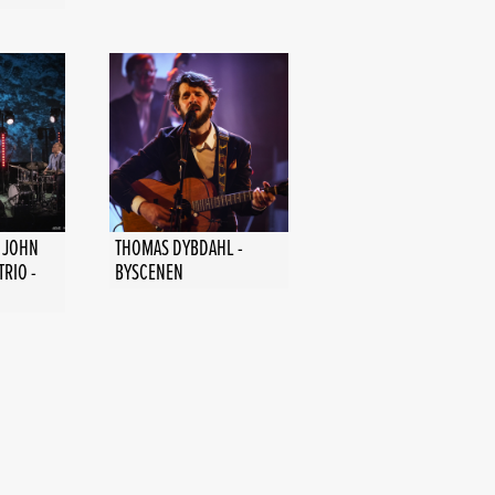
 JOHN
THOMAS DYBDAHL -
TRIO -
BYSCENEN