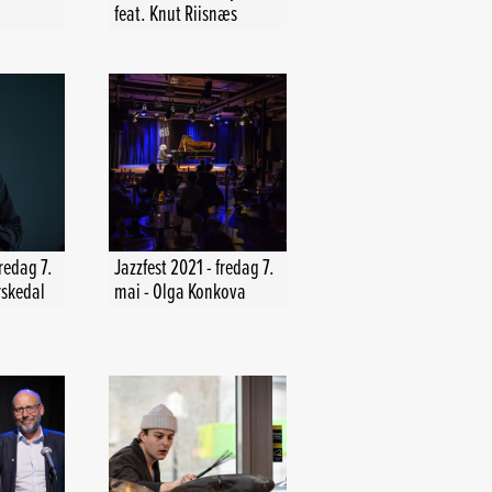
feat. Knut Riisnæs
fredag 7.
Jazzfest 2021 - fredag 7.
rskedal
mai - Olga Konkova