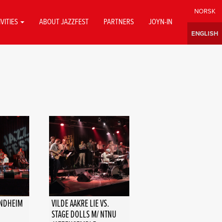
IVITIES
ABOUT JAZZFEST
PARTNERS
JOYN-IN
ONDHEIM
VILDE AAKRE LIE VS.
STAGE DOLLS M/ NTNU