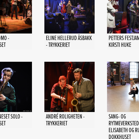
OMO -
ELINE HELLERUD ÅSBAKK
PETTERS FESTJAM
SET
- TRYKKERIET
KIRSTI HUKE
ESET SOLO -
ANDRÉ ROLIGHETEN -
SANG- OG
SET
TRYKKERIET
RYTMEVERKSTED
ELISABETH OG RU
DOKKHUSET