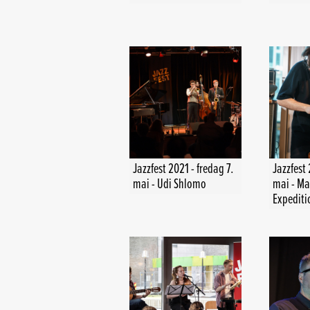
Jazzfest 2021 - fredag 7.
Jazzfest 
mai - Udi Shlomo
mai - Ma
Expediti