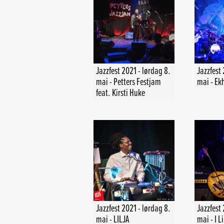
Jazzfest 2021 - lørdag 8.
Jazzfest 
mai - Petters Festjam
mai - Ek
feat. Kirsti Huke
Jazzfest 2021 - lørdag 8.
Jazzfest 
mai - LILJA
mai - I L