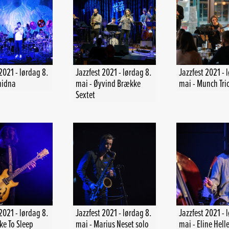
2021 - lørdag 8.
Jazzfest 2021 - lørdag 8.
Jazzfest 2021 - 
hidna
mai - Øyvind Brække
mai - Munch Tri
Sextet
2021 - lørdag 8.
Jazzfest 2021 - lørdag 8.
Jazzfest 2021 - 
ike To Sleep
mai - Marius Neset solo
mai - Eline Hell