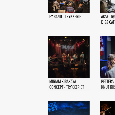
FY BAND - TRYKKERIET
AKSEL RØ
DIGS CAF
MIRIAM KIBAKAYA
PETTERS 
CONCEPT - TRYKKERIET
KNUT RII