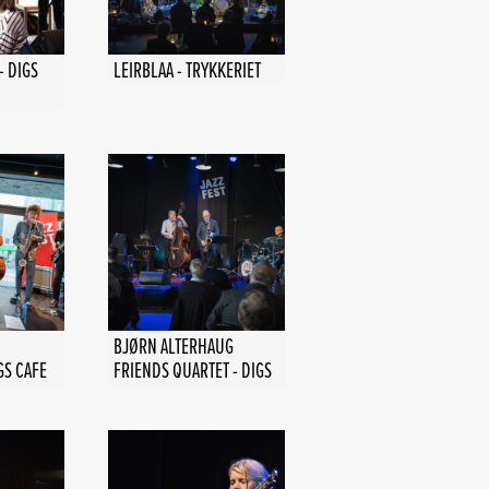
- DIGS
LEIRBLAA - TRYKKERIET
BJØRN ALTERHAUG
GS CAFE
FRIENDS QUARTET - DIGS