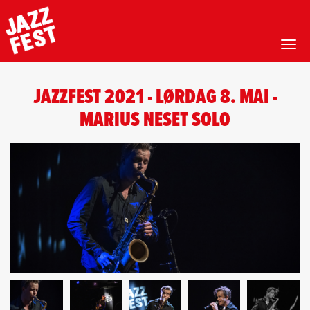
Toggl
Skip
to
JAZZFEST 2021 - LØRDAG 8. MAI -
main
content
MARIUS NESET SOLO