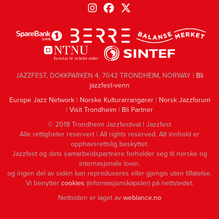
JAZZFEST, DOKKPARKEN 4, 7042 TRONDHEIM, NORWAY |
Bli
jazzfest-venn
Europe Jazz Network
|
Norske Kulturarrangører
|
Norsk Jazzforum
|
Visit Trondheim
|
Bli Partner
© 2018 Trondheim Jazzfestival | Jazzfest
Alle rettigheter reservert | All rights reserved. Alt innhold er
opphavsrettslig beskyttet.
Jazzfest og dets samarbeidspartnere forholder seg til norske og
internasjonale lover,
og ingen del av siden kan reproduseres eller gjengis uten tillatelse.
Vi benytter
cookies
(informasjonskapsler) på nettstedet.
Nettsiden er laget av
weblance.no