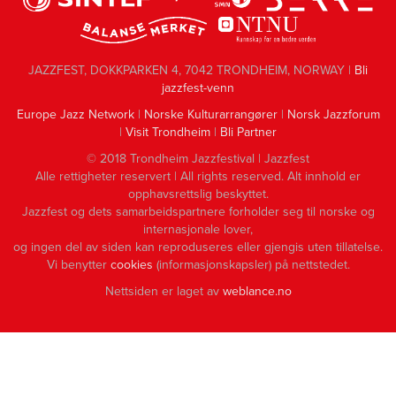
JAZZFEST, DOKKPARKEN 4, 7042 TRONDHEIM, NORWAY |
Bli
jazzfest-venn
Europe Jazz Network
|
Norske Kulturarrangører
|
Norsk Jazzforum
|
Visit Trondheim
|
Bli Partner
© 2018 Trondheim Jazzfestival | Jazzfest
Alle rettigheter reservert | All rights reserved. Alt innhold er
opphavsrettslig beskyttet.
Jazzfest og dets samarbeidspartnere forholder seg til norske og
internasjonale lover,
og ingen del av siden kan reproduseres eller gjengis uten tillatelse.
Vi benytter
cookies
(informasjonskapsler) på nettstedet.
Nettsiden er laget av
weblance.no