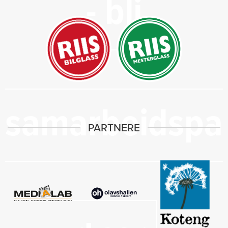
- bli
samarbeidspa
PARTNERE