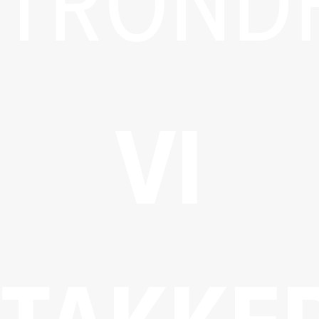
TROND
VI