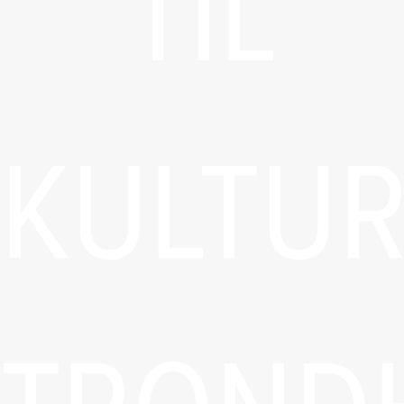
TIL
KULTU