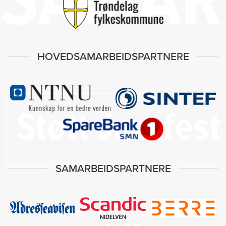
SAMAR
HOVEDSAMARBEIDSPARTNERE
Støtt Jazzfest
SAMARBEIDSPARTNERE