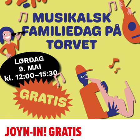
I
2026!
JOYN-IN! GRATIS