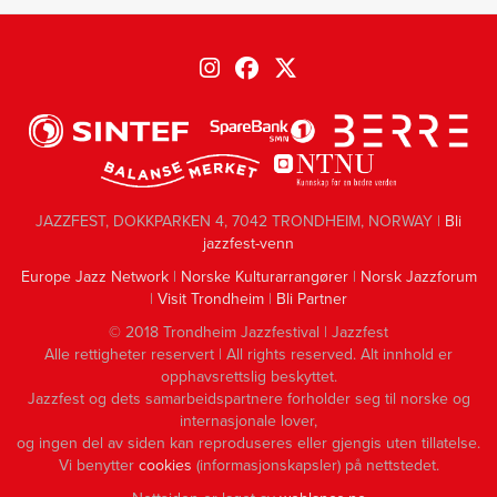
JAZZFEST, DOKKPARKEN 4, 7042 TRONDHEIM, NORWAY |
Bli
jazzfest-venn
Europe Jazz Network
|
Norske Kulturarrangører
|
Norsk Jazzforum
|
Visit Trondheim
|
Bli Partner
© 2018 Trondheim Jazzfestival | Jazzfest
Alle rettigheter reservert | All rights reserved. Alt innhold er
opphavsrettslig beskyttet.
Jazzfest og dets samarbeidspartnere forholder seg til norske og
internasjonale lover,
og ingen del av siden kan reproduseres eller gjengis uten tillatelse.
Vi benytter
cookies
(informasjonskapsler) på nettstedet.