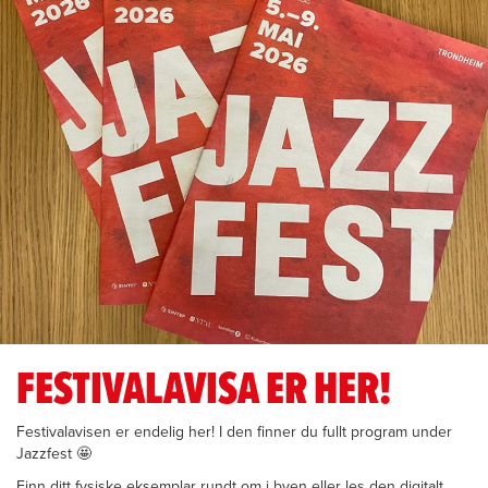
FESTIVALAVISA ER HER!
Festivalavisen er endelig her! I den finner du fullt program under
Jazzfest 🤩
Finn ditt fysiske eksemplar rundt om i byen eller les den digitalt