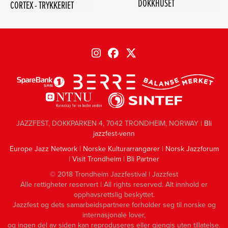
DOKKHUSET
CORTEX - TRYKKERIET
JAZZFEST, DOKKPARKEN 4, 7042 TRONDHEIM, NORWAY |
Bli
jazzfest-venn
Europe Jazz Network
|
Norske Kulturarrangører
|
Norsk Jazzforum
|
Visit Trondheim
|
Bli Partner
© 2018 Trondheim Jazzfestival | Jazzfest
Alle rettigheter reservert | All rights reserved. Alt innhold er
opphavsrettslig beskyttet.
Jazzfest og dets samarbeidspartnere forholder seg til norske og
internasjonale lover,
og ingen del av siden kan reproduseres eller gjengis uten tillatelse.