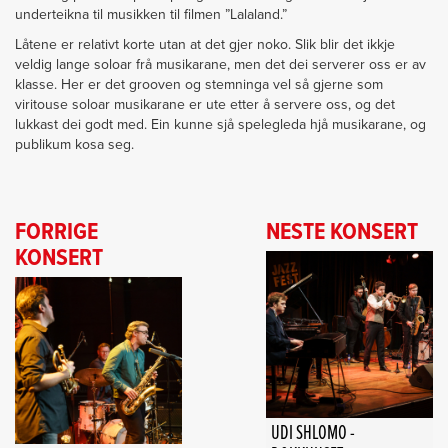
underteikna til musikken til filmen ”Lalaland.”
Låtene er relativt korte utan at det gjer noko. Slik blir det ikkje
veldig lange soloar frå musikarane, men det dei serverer oss er av
klasse. Her er det grooven og stemninga vel så gjerne som
viritouse soloar musikarane er ute etter å servere oss, og det
lukkast dei godt med. Ein kunne sjå spelegleda hjå musikarane, og
publikum kosa seg.
FORRIGE
NESTE KONSERT
KONSERT
UDI SHLOMO -