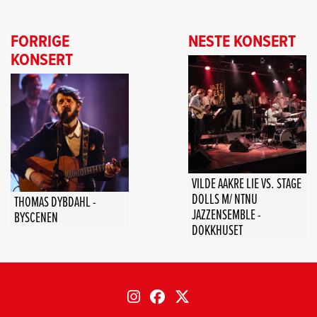
FORRIGE
NESTE KONSERT
KONSERT
VILDE AAKRE LIE VS. STAGE
DOLLS M/ NTNU
THOMAS DYBDAHL -
JAZZENSEMBLE -
BYSCENEN
DOKKHUSET