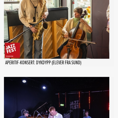
APERITIF-KONSERT: DYKDYPP (ELEVER FRA SUND)