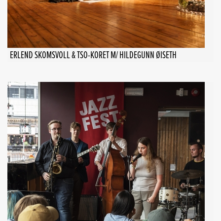
ERLEND SKOMSVOLL & TSO-KORET M/ HILDEGUNN ØISETH