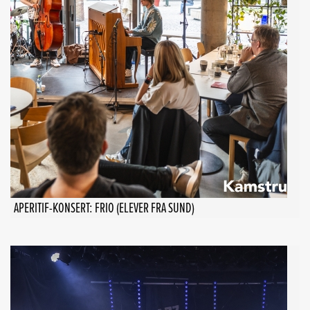
APERITIF-KONSERT: FRIO (ELEVER FRA SUND)