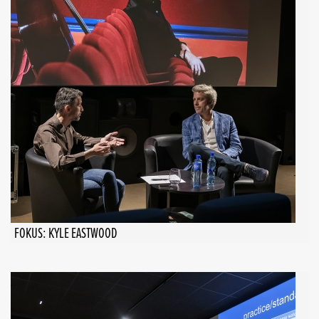
FOKUS: KYLE EASTWOOD