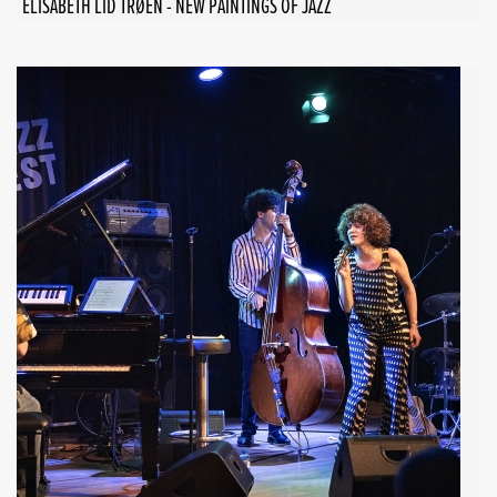
ELISABETH LID TRØEN - NEW PAINTINGS OF JAZZ