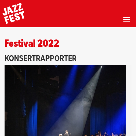
Toggl
Hopp
til
Festival 2022
hovedinnhold
KONSERTRAPPORTER