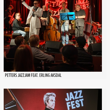
PETTERS JAZZJAM FEAT. ERLING AKSDAL