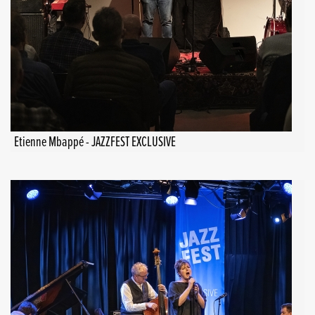
Etienne Mbappé - JAZZFEST EXCLUSIVE