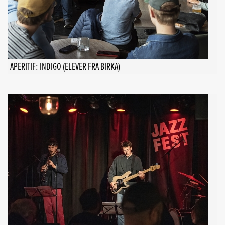
APERITIF: INDIGO (ELEVER FRA BIRKA)