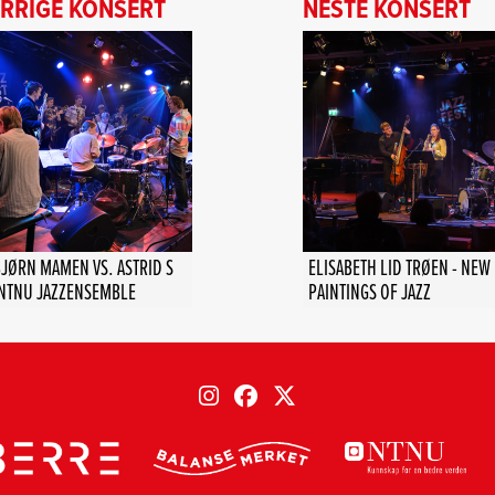
RRIGE KONSERT
NESTE KONSERT
JØRN MAMEN VS. ASTRID S
ELISABETH LID TRØEN - NEW
 NTNU JAZZENSEMBLE
PAINTINGS OF JAZZ