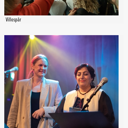
Villospår