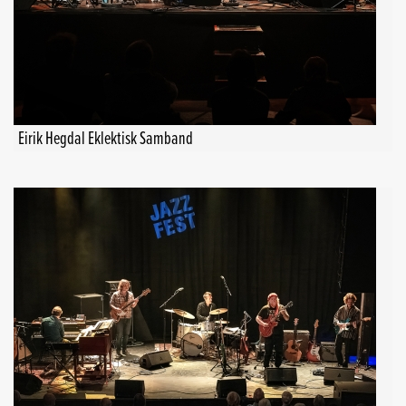
Eirik Hegdal Eklektisk Samband