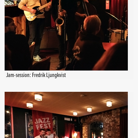
Jam-session: Fredrik Ljungkvist