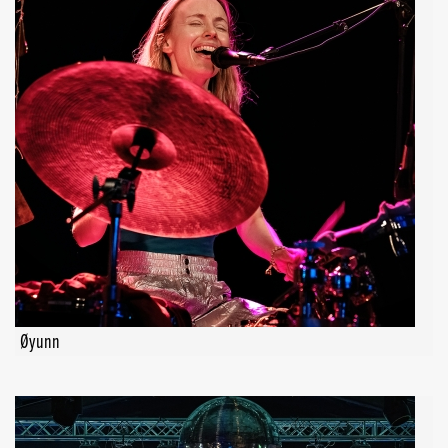
Øyunn