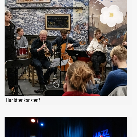
Hur låter konsten?