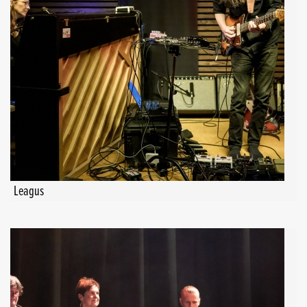
Leagus