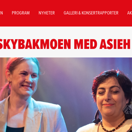
NN
PROGRAM
NYHETER
GALLERI & KONSERTRAPPORTER
AK
SKYBAKMOEN MED ASIEH