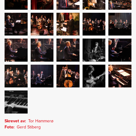
Skrevet av
Tor Hammerø
Foto
Gerd Stiberg