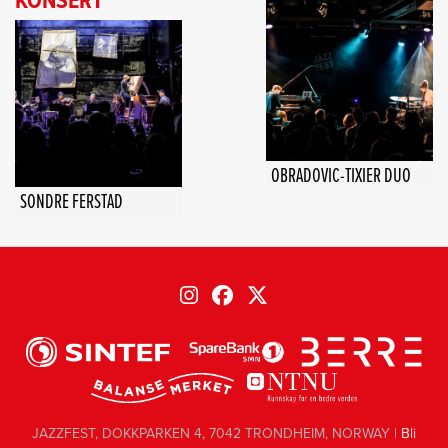
KONSERT
OBRADOVIC-TIXIER DUO
SONDRE FERSTAD
JAZZFEST, DOKKPARKEN 4, 7042 TRONDHEIM, NORWAY |
Bli