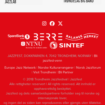
TRØNDELAG BIG BAND
JAZZLAB
JAZZFEST, DOKKPARKEN 4, 7042 TRONDHEIM, NORWAY |
Bli
jazzfest-venn
Europe Jazz Network
|
Norske Kulturarrangører
|
Norsk Jazzforum
|
Visit Trondheim
|
Bli Partner
© 2018 Trondheim Jazzfestival | Jazzfest
Alle rettigheter reservert | All rights reserved. Alt innhold er
opphavsrettslig beskyttet.
Jazzfest og dets samarbeidspartnere forholder seg til norske og
internasjonale lover,
og ingen del av siden kan reproduseres eller gjengis uten tillatelse.