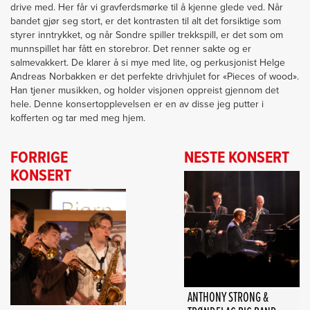
drive med. Her får vi gravferdsmørke til å kjenne glede ved. Når
bandet gjør seg stort, er det kontrasten til alt det forsiktige som
styrer inntrykket, og når Sondre spiller trekkspill, er det som om
munnspillet har fått en storebror. Det renner sakte og er
salmevakkert. De klarer å si mye med lite, og perkusjonist Helge
Andreas Norbakken er det perfekte drivhjulet for «Pieces of wood».
Han tjener musikken, og holder visjonen oppreist gjennom det
hele. Denne konsertopplevelsen er en av disse jeg putter i
kofferten og tar med meg hjem.
FORRIGE
NESTE KONSERT
KONSERT
ANTHONY STRONG &