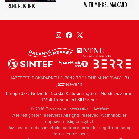
WITH MIHKEL MÄLGAND
IRENE REIG TRIO
JAZZFEST, DOKKPARKEN 4, 7042 TRONDHEIM, NORWAY |
Bli
jazzfest-venn
Europe Jazz Network
|
Norske Kulturarrangører
|
Norsk Jazzforum
|
Visit Trondheim
|
Bli Partner
© 2018 Trondheim Jazzfestival | Jazzfest
Alle rettigheter reservert | All rights reserved. Alt innhold er
opphavsrettslig beskyttet.
Jazzfest og dets samarbeidspartnere forholder seg til norske og
internasjonale lover,