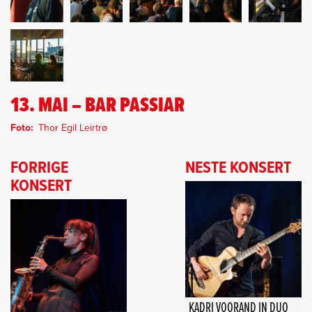
13. MAI – BAR PASSIAR
Foto
Thor Egil Leirtrø
FORRIGE
NESTE KONSERT
KONSERT
KADRI VOORAND IN DUO