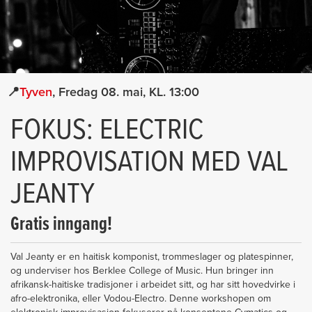
Tyven
Fredag 08. mai
13:00
FOKUS: ELECTRIC
IMPROVISATION MED VAL
JEANTY
Gratis inngang!
Val Jeanty er en haitisk komponist, trommeslager og platespinner,
og underviser hos Berklee College of Music. Hun bringer inn
afrikansk-haitiske tradisjoner i arbeidet sitt, og har sitt hovedvirke i
afro-elektronika, eller Vodou-Electro. Denne workshopen om