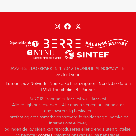
JAZZFEST, DOKKPARKEN 4, 7042 TRONDHEIM, NORWAY |
Bli
jazzfest-venn
Europe Jazz Network
|
Norske Kulturarrangører
|
Norsk Jazzforum
|
Visit Trondheim
|
Bli Partner
© 2018 Trondheim Jazzfestival | Jazzfest
Alle rettigheter reservert | All rights reserved. Alt innhold er
opphavsrettslig beskyttet.
Jazzfest og dets samarbeidspartnere forholder seg til norske og
internasjonale lover,
og ingen del av siden kan reproduseres eller gjengis uten tillatelse.
Vi benytter
cookies
(informasjonskapsler) på nettstedet.