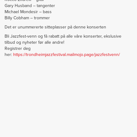
Gary Husband – tangenter
Michael Mondesir – bass
Billy Cobham – trommer
Det er unummererte sitteplasser på denne konserten
Bli Jazzfest-venn og få rabatt på alle våre konserter, ekslusive
tilbud og nyheter før alle andre!
Registrer deg
her:
https://trondheimjazzfestival.mailmojo.page/jazzfestvenn/