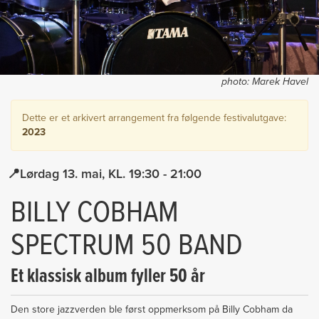
photo:
Marek Havel
Dette er et arkivert arrangement fra følgende festivalutgave:
2023
Lørdag 13. mai
19:30
- 21:00
BILLY COBHAM
SPECTRUM 50 BAND
Et klassisk album fyller 50 år
Den store jazzverden ble først oppmerksom på Billy Cobham da