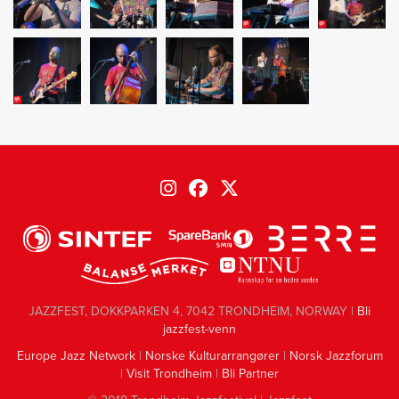
JAZZFEST, DOKKPARKEN 4, 7042 TRONDHEIM, NORWAY |
Bli
jazzfest-venn
Europe Jazz Network
|
Norske Kulturarrangører
|
Norsk Jazzforum
|
Visit Trondheim
|
Bli Partner