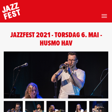
Toggl
Hopp
til
JAZZFEST 2021 - TORSDAG 6. MAI -
hovedinnhold
HUSMO HAV