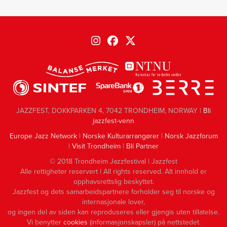
JAZZFEST, DOKKPARKEN 4, 7042 TRONDHEIM, NORWAY |
Bli
jazzfest-venn
Europe Jazz Network
|
Norske Kulturarrangører
|
Norsk Jazzforum
|
Visit Trondheim
|
Bli Partner
© 2018 Trondheim Jazzfestival | Jazzfest
Alle rettigheter reservert | All rights reserved. Alt innhold er
opphavsrettslig beskyttet.
Jazzfest og dets samarbeidspartnere forholder seg til norske og
internasjonale lover,
og ingen del av siden kan reproduseres eller gjengis uten tillatelse.
Vi benytter
cookies
(informasjonskapsler) på nettstedet.