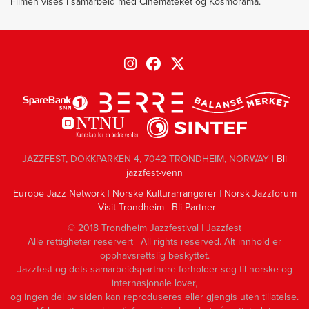
Filmen vises i samarbeid med Cinemateket og Kosmorama.
JAZZFEST, DOKKPARKEN 4, 7042 TRONDHEIM, NORWAY |
Bli
jazzfest-venn
Europe Jazz Network
|
Norske Kulturarrangører
|
Norsk Jazzforum
|
Visit Trondheim
|
Bli Partner
© 2018 Trondheim Jazzfestival | Jazzfest
Alle rettigheter reservert | All rights reserved. Alt innhold er
opphavsrettslig beskyttet.
Jazzfest og dets samarbeidspartnere forholder seg til norske og
internasjonale lover,
og ingen del av siden kan reproduseres eller gjengis uten tillatelse.