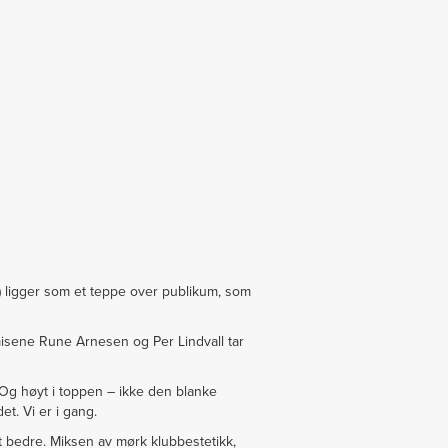
) ligger som et teppe over publikum, som
misene Rune Arnesen og Per Lindvall tar
 Og høyt i toppen – ikke den blanke
et. Vi er i gang.
t bedre. Miksen av mørk klubbestetikk,