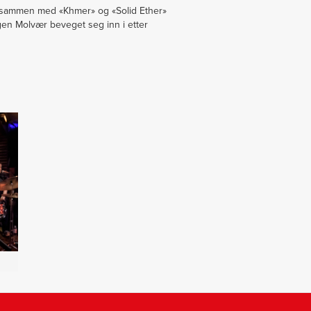
om sammen med «Khmer» og «Solid Ether»
ngen Molvær beveget seg inn i etter