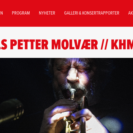
NN
PROGRAM
NYHETER
GALLERI & KONSERTRAPPORTER
AK
LS PETTER MOLVÆR // KH