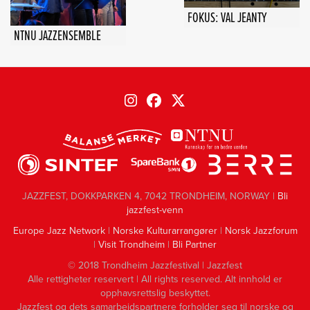
FOKUS: VAL JEANTY
NTNU JAZZENSEMBLE
JAZZFEST, DOKKPARKEN 4, 7042 TRONDHEIM, NORWAY |
Bli
jazzfest-venn
Europe Jazz Network
|
Norske Kulturarrangører
|
Norsk Jazzforum
|
Visit Trondheim
|
Bli Partner
© 2018 Trondheim Jazzfestival | Jazzfest
Alle rettigheter reservert | All rights reserved. Alt innhold er
opphavsrettslig beskyttet.
Jazzfest og dets samarbeidspartnere forholder seg til norske og