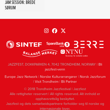
JAM SESSION: BREDE
SØRUM
JAZZFEST, DOKKPARKEN 4, 7042 TRONDHEIM, NORWAY |
Bli
jazzfest-venn
Europe Jazz Network
|
Norske Kulturarrangører
|
Norsk Jazzforum
|
Visit Trondheim
|
Bli Partner
© 2018 Trondheim Jazzfestival | Jazzfest
Alle rettigheter reservert | All rights reserved. Alt innhold er
opphavsrettslig beskyttet.
Jazzfest og dets samarbeidspartnere forholder seg til norske og
internasjonale lover,