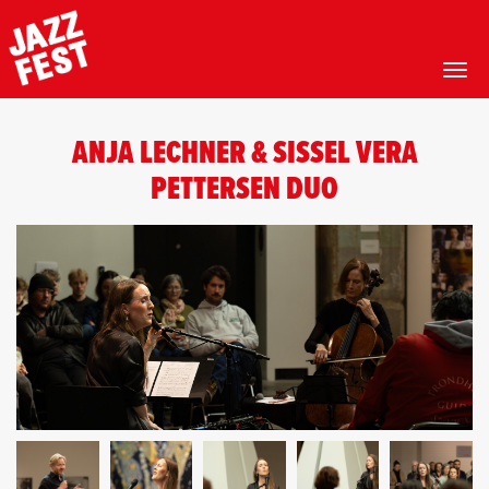
Toggl
Hopp
til
ANJA LECHNER & SISSEL VERA
hovedinnhold
PETTERSEN DUO